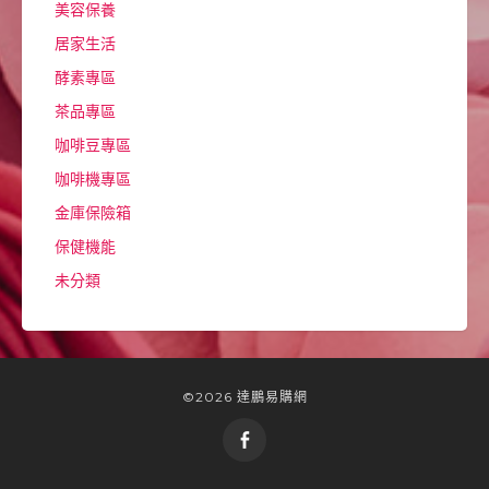
美容保養
居家生活
酵素專區
茶品專區
咖啡豆專區
咖啡機專區
金庫保險箱
保健機能
未分類
©2026 達鵬易購網
Facebook