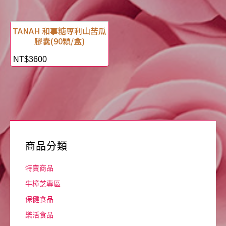
TANAH 和事糖專利山苦瓜
膠囊(90顆/盒)
NT$
3600
商品分類
特賣商品
牛樟芝專區
保健食品
樂活食品