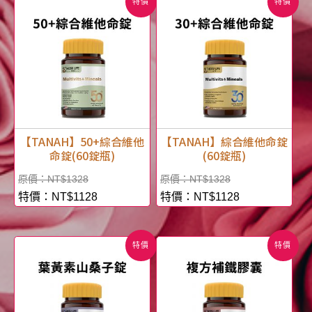
特價
特價
【TANAH】50+綜合維他
【TANAH】綜合維他命錠
命錠(60錠瓶)
(60錠瓶)
NT$
1328
NT$
1328
NT$
1128
NT$
1128
特價
特價