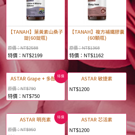
【TANAH】葉黃素山桑子
【TANAH】複方補鐵膠囊
錠(60錠瓶)
(60顆瓶)
NT$
2588
NT$
1368
NT$
2199
NT$
1162
特價
ASTAR Grape + 多酚飲
ASTAR 敏捷素
NT$
790
NT$
1200
NT$
750
特價
ASTAR 明亮素
ASTAR 芯活素
NT$
950
NT$
1200