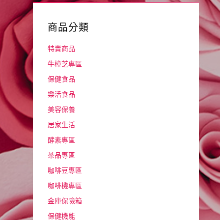
商品分類
特賣商品
牛樟芝專區
保健食品
樂活食品
美容保養
居家生活
酵素專區
茶品專區
咖啡豆專區
咖啡機專區
金庫保險箱
保健機能