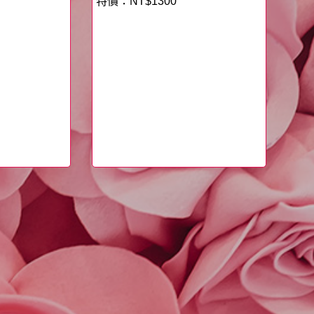
NT$
1300