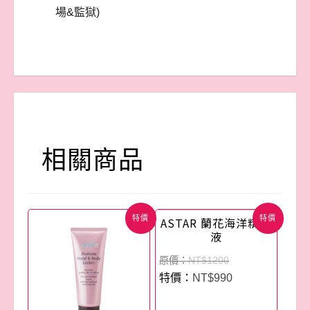
場&監獄)
相關商品
特價
特價
ASTAR 蘭花海洋精華
液
NT$
1200
NT$
990