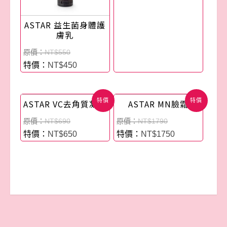
ASTAR 益生菌身體護
膚乳
NT$
550
NT$
450
特價
特價
ASTAR VC去角質凝膠
ASTAR MN臉霜
NT$
690
NT$
1790
NT$
650
NT$
1750