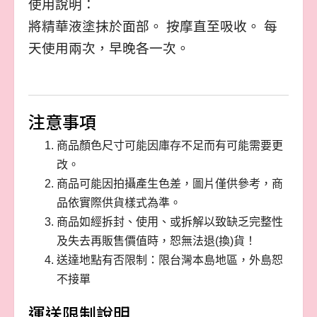
使用說明：
將精華液塗抹於面部。 按摩直至吸收。 每
天使用兩次，早晚各一次。
注意事項
商品顏色尺寸可能因庫存不足而有可能需要更
改。
商品可能因拍攝產生色差，圖片僅供參考，商
品依實際供貨樣式為準。
商品如經拆封、使用、或拆解以致缺乏完整性
及失去再販售價值時，恕無法退(換)貨！
送達地點有否限制：限台灣本島地區，外島恕
不接單
運送限制說明